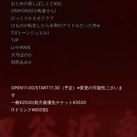
おとめの姿しばしとどめむ
CRAYONS(小鳥遊そら)
ひっくりかえせクラブ
けものが転生したら令和のアイドルだった件w
TJ(トーンジュエル)
TJP
Li-V-RAVE
大弓ほのか
別所あみか
OPEN11:00/START11:30（予定）※変更の可能性ございま
す
一般¥2500/前方最優先チケット¥3500
(1ドリンク¥600別)