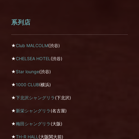
系列店
★
Club MALCOLM
(渋谷)
★
CHELSEA HOTEL
(渋谷)
★
Star lounge
(渋谷)
★
1000 CLUB
(横浜)
★
下北沢シャングリラ
(下北沢)
★
新栄シャングリラ
(名古屋)
★
梅田シャングリラ
(大阪)
★
TH-R HALL
(大阪関大前)