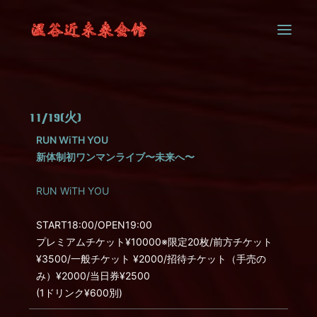
SYSTEM
11/19(火)
CONTACT
RUN WiTH YOU
新体制初ワンマンライブ〜未来へ〜
RUN WiTH YOU
START18:00/OPEN19:00
プレミアムチケット¥10000※限定20枚/前方チケット
¥3500/一般チケット ¥2000/招待チケット（手売の
み）¥2000/当日券¥2500
(1ドリンク¥600別)