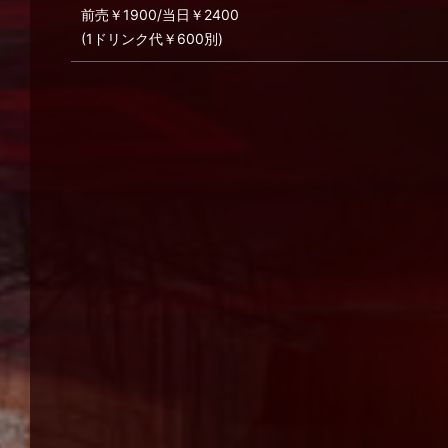
前売￥1900/当日￥2400
(1ドリンク代￥600別)