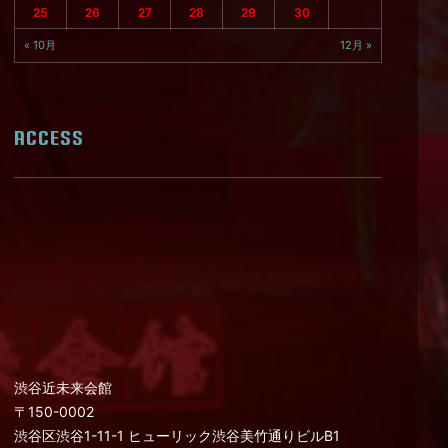
25
26
27
28
29
30
« 10月
12月 »
ACCESS
渋谷近未来会館
〒150-0002
渋谷区渋谷1-11-1 ヒューリック渋谷美竹通りビルB1