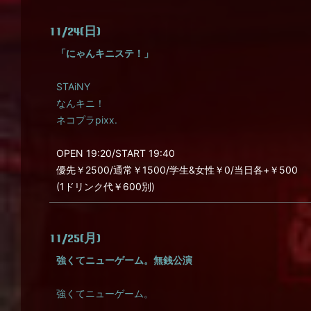
11/24(日)
「にゃんキニステ！」
STAiNY
なんキニ！
ネコプラpixx.
OPEN 19:20/START 19:40
優先￥2500/通常￥1500/学生&女性￥0/当日各+￥500
(1ドリンク代￥600別)
11/25(月)
強くてニューゲーム。無銭公演
強くてニューゲーム。