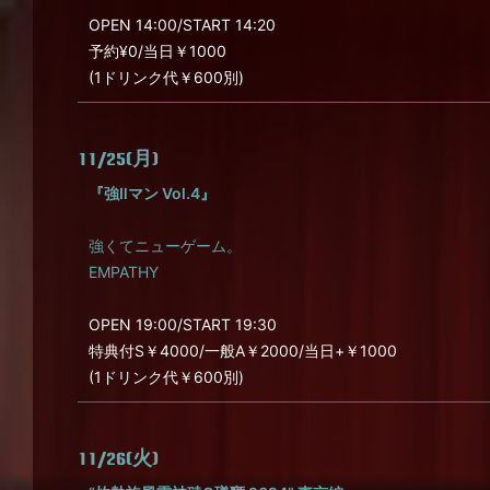
OPEN 14:00/START 14:20
予約¥0/当日￥1000
(1ドリンク代￥600別)
11/25(月)
『強Ⅱマン Vol.4』
強くてニューゲーム。
EMPATHY
OPEN 19:00/START 19:30
特典付S￥4000/一般A￥2000/当日+￥1000
(1ドリンク代￥600別)
11/26(火)