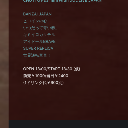
CHOTTO FES mini with IDOL LIVE JAPAN
BANZAI JAPAN
ヒロインの心
いつだって青い春。
キミイロカクテル
アイドールBRAVE
SUPER REPLiCA
世界逆転宣言！
OPEN 18:00/START 18:30 (仮)
前売￥1900/当日￥2400
(1ドリンク代￥600別)