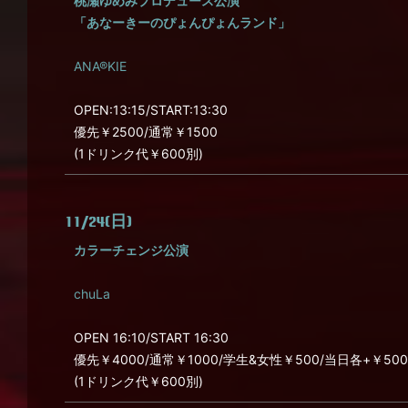
桃瀬ゆめみプロデュース公演
「あなーきーのぴょんぴょんランド」
ANA®KIE
OPEN:13:15/START:13:30
優先￥2500/通常￥1500
(1ドリンク代￥600別)
11/24(日)
カラーチェンジ公演
chuLa
OPEN 16:10/START 16:30
優先￥4000/通常￥1000/学生&女性￥500/当日各+￥500
(1ドリンク代￥600別)