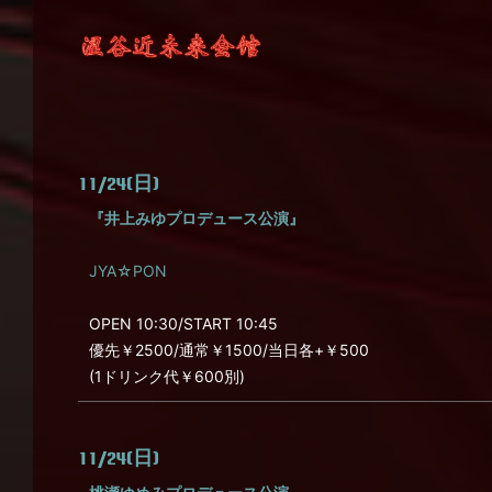
11/24(日)
『井上みゆプロデュース公演』
JYA☆PON
OPEN 10:30/START 10:45
優先￥2500/通常￥1500/当日各+￥500
(1ドリンク代￥600別)
11/24(日)