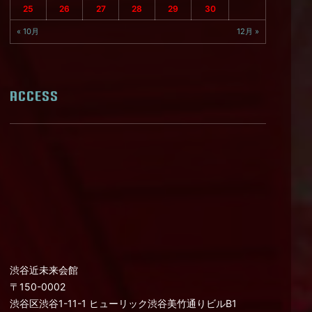
25
26
27
28
29
30
« 10月
12月 »
ACCESS
渋谷近未来会館
〒150-0002
渋谷区渋谷1-11-1 ヒューリック渋谷美竹通りビルB1