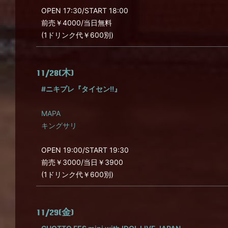
OPEN 17:30/START 18:00
前売￥4000/当日無料
(1ドリンク代￥600別)
11/28(木)
#ニキプレ『タイセン!!』
MAPA
キングサリ
OPEN 19:00/START 19:30
前売￥3000/当日￥3900
(1ドリンク代￥600別)
11/29(金)