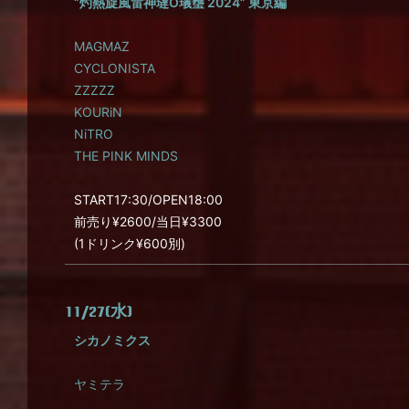
“灼熱旋風雷神㼀O㼁㻾 2024” 東京編
MAGMAZ
CYCLONISTA
ZZZZZ
KOURiN
NiTRO
THE PINK MINDS
START17:30/OPEN18:00
前売り¥2600/当日¥3300
(1ドリンク¥600別)
11/27(水)
シカノミクス
ヤミテラ