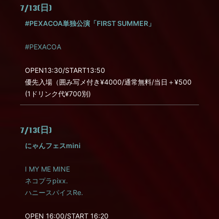
7/13(日)
#PEXACOA単独公演「FIRST SUMMER」
#PEXACOA
OPEN13:30/START13:50
優先入場（囲み写メ付き¥4000/通常無料/当日＋¥500
(1ドリンク代¥700別)
7/13(日)
にゃんフェスmini
I MY ME MINE
ネコプラpixx.
ハニースパイスRe.
OPEN 16:00/START 16:20