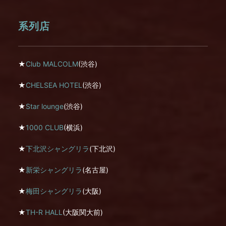
系列店
★
Club MALCOLM
(渋谷)
★
CHELSEA HOTEL
(渋谷)
★
Star lounge
(渋谷)
★
1000 CLUB
(横浜)
★
下北沢シャングリラ
(下北沢)
★
新栄シャングリラ
(名古屋)
★
梅田シャングリラ
(大阪)
★
TH-R HALL
(大阪関大前)