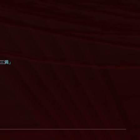
E「三満」