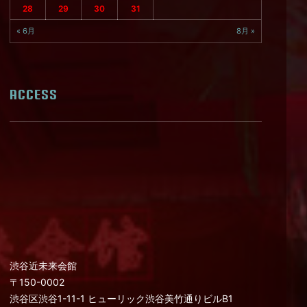
28
29
30
31
« 6月
8月 »
ACCESS
渋谷近未来会館
〒150-0002
渋谷区渋谷1-11-1 ヒューリック渋谷美竹通りビルB1