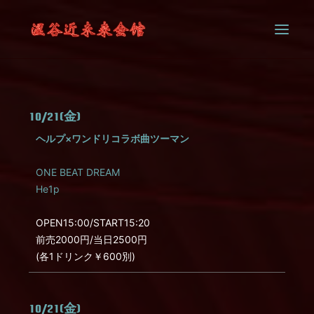
SYSTEM
10/21(金)
CONTACT
ヘルプ×ワンドリコラボ曲ツーマン
ONE BEAT DREAM
He1p
OPEN15:00/START15:20
前売2000円/当日2500円
(各1ドリンク￥600別)
10/21(金)