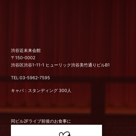
渋谷近未来会館
〒150-0002
渋谷区渋谷1-11-1 ヒューリック渋谷美竹通りビルB1
TEL:03-5962-7595
キャパ：スタンディング 300人
同ビル2Fライブ前後のお食事に