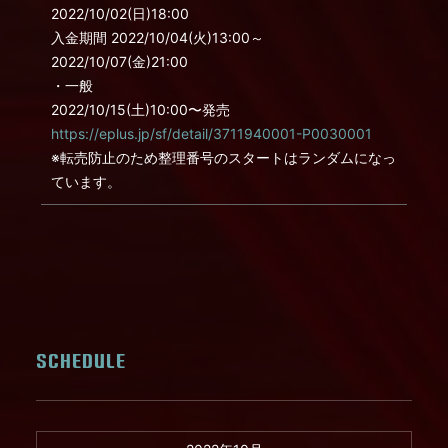
2022/10/02(日)18:00
入金期間 2022/10/04(火)13:00～
2022/10/07(金)21:00
・一般
2022/10/15(土)10:00〜発売
https://eplus.jp/sf/detail/3711940001-P0030001
※転売防止のため整理番号のスタートはランダムになっ
ています。
SCHEDULE