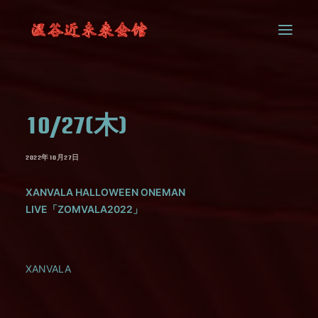
SYSTEM
10/27(木)
CONTACT
2022年10月27日
XANVALA HALLOWEEN ONEMAN
LIVE「ZOMVALA2022」
XANVALA