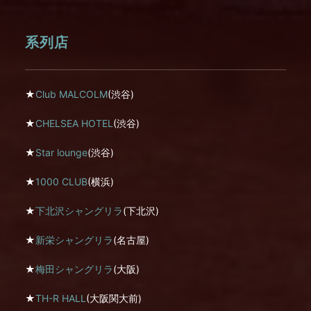
系列店
★
Club MALCOLM
(渋谷)
★
CHELSEA HOTEL
(渋谷)
★
Star lounge
(渋谷)
★
1000 CLUB
(横浜)
★
下北沢シャングリラ
(下北沢)
★
新栄シャングリラ
(名古屋)
★
梅田シャングリラ
(大阪)
★
TH-R HALL
(大阪関大前)