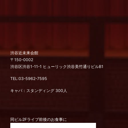
渋谷近未来会館
〒150-0002
渋谷区渋谷1-11-1 ヒューリック渋谷美竹通りビルB1
TEL:03-5962-7595
キャパ：スタンディング 300人
同ビル2Fライブ前後のお食事に