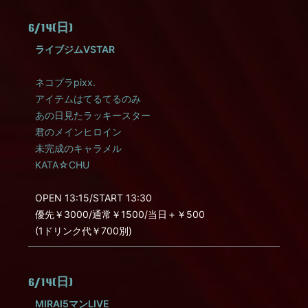
6/14(日)
ライブジムVSTAR
ネコプラpixx.
アイテムはてるてるのみ
あの日見たラッキースター
君のメインヒロイン
未完成のキャラメル
KATA☆CHU
OPEN 13:15/START 13:30
優先￥3000/通常￥1500/当日＋￥500
(1ドリンク代￥700別)
6/14(日)
MIRAI5マンLIVE