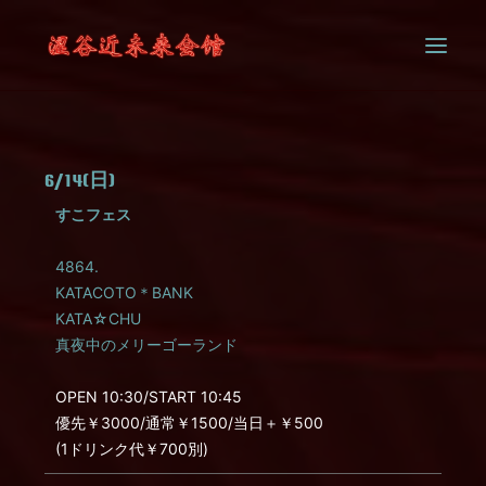
SYSTEM
6/14(日)
CONTACT
すこフェス
4864.
KATACOTO＊BANK
KATA☆CHU
真夜中のメリーゴーランド
OPEN 10:30/START 10:45
優先￥3000/通常￥1500/当日＋￥500
(1ドリンク代￥700別)