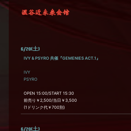
6/20(土)
IVY & PSYRO 共催『GEMENIES ACT.1』
IVY
PSYRO
OPEN 15:00/START 15:30
前売り￥2,500/当日￥3,500
(1ドリンク代￥700別)
6/20(土)