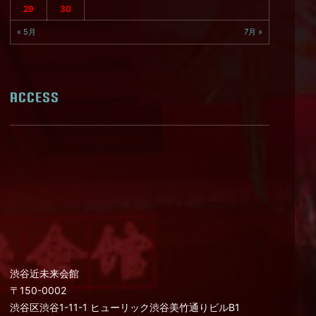
29
30
« 5月
7月 »
ACCESS
渋谷近未来会館
〒150-0002
渋谷区渋谷1-11-1 ヒューリック渋谷美竹通りビルB1