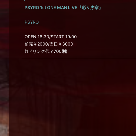
PSYRO 1st ONE MAN LIVE『彩々序章』
PSYRO
OPEN 18:30/START 19:00
前売￥2000/当日￥3000
(1ドリンク代￥700別)