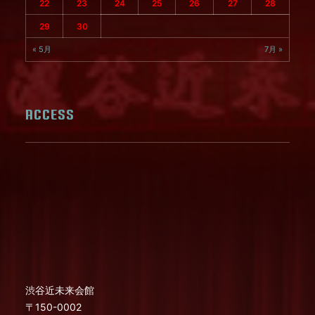
22
23
24
25
26
27
28
29
30
« 5月
7月 »
ACCESS
渋谷近未来会館
〒150-0002