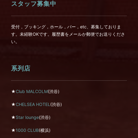
スタッフ募集中
受付，ブッキング，ホール，バー，etc、募集しておりま
す。未経験OKです。履歴書をメールか郵便でお送りくださ
い。
系列店
★
Club MALCOLM
(渋谷)
★
CHELSEA HOTEL
(渋谷)
★
Star lounge
(渋谷)
★
1000 CLUB
(横浜)