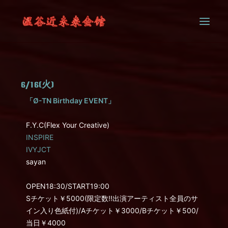
SYSTEM
6/16(火)
CONTACT
「Ø-TN Birthday EVENT」
F.Y.C(Flex Your Creative)
INSPIRE
IVYJCT
sayan
OPEN18:30/START19:00
Sチケット￥5000(限定数!!出演アーティスト全員のサ
イン入り色紙付)/Aチケット￥3000/Bチケット￥500/
当日￥4000