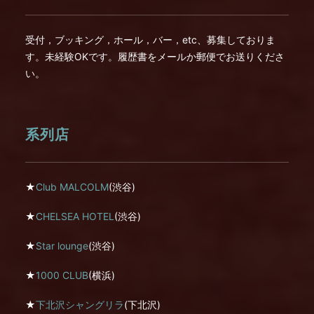
受付，ブッキング，ホール，バー，etc、募集しておりま
す。未経験OKです。履歴書をメールか郵便でお送りくださ
い。
系列店
★
Club MALCOLM
(渋谷)
★
CHELSEA HOTEL
(渋谷)
★
Star lounge
(渋谷)
★
1000 CLUB
(横浜)
★
下北沢シャングリラ
(下北沢)