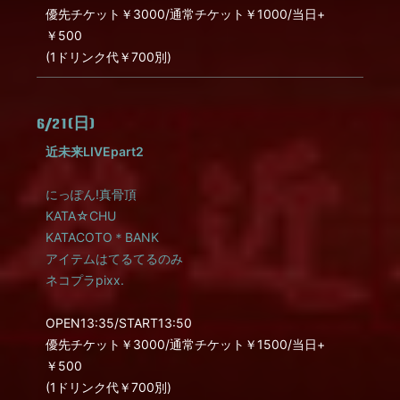
優先チケット￥3000/通常チケット￥1000/当日+
￥500
(1ドリンク代￥700別)
6/21(日)
近未来LIVEpart2
にっぽん!真骨頂
KATA☆CHU
KATACOTO＊BANK
アイテムはてるてるのみ
ネコプラpixx.
OPEN13:35/START13:50
優先チケット￥3000/通常チケット￥1500/当日+
￥500
(1ドリンク代￥700別)