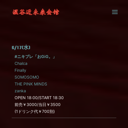
SYSTEM
6/17(水)
CONTACT
#ニキプレ「おGiG。」
Chalca
Finally
SOMOSOMO
THE PINK MINDS
zanka
OPEN 18:00/START 18:30
前売￥3000/当日￥3500
(1ドリンク代￥700別)