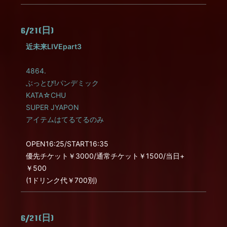
6/21(日)
近未来LIVEpart3
4864.
ぶっとび!パンデミック
KATA☆CHU
SUPER JYAPON
アイテムはてるてるのみ
OPEN16:25/START16:35
優先チケット￥3000/通常チケット￥1500/当日+
￥500
(1ドリンク代￥700別)
6/21(日)